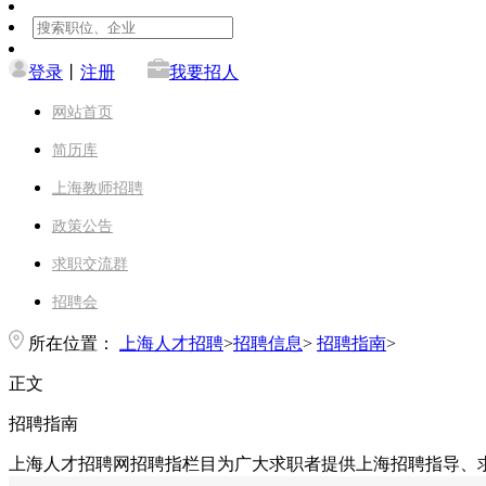
登录
丨
注册
我要招人
网站首页
简历库
上海教师招聘
政策公告
求职交流群
招聘会
所在位置：
上海人才招聘
>
招聘信息
>
招聘指南
>
正文
招聘指南
上海人才招聘网招聘指栏目为广大求职者提供上海招聘指导、