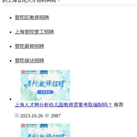
的上海普陀人才招聘网站！
普陀区教师招聘
上海普陀普工招聘
普陀厨师招聘
普陀保洁招聘
上海人才网分析幼儿园教师需要考取编制吗？
推荐
2023-10-26
2087