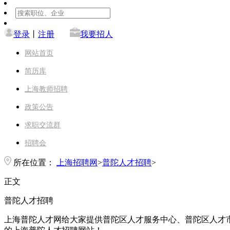
登录
丨
注册
我要招人
网站首页
简历库
上海教师招聘
政策公告
求职交流群
招聘会
所在位置：
上海招聘网
>
普陀人才招聘
>
正文
普陀人才招聘
上海普陀人才网给大家提供普陀区人才服务中心、普陀区人才