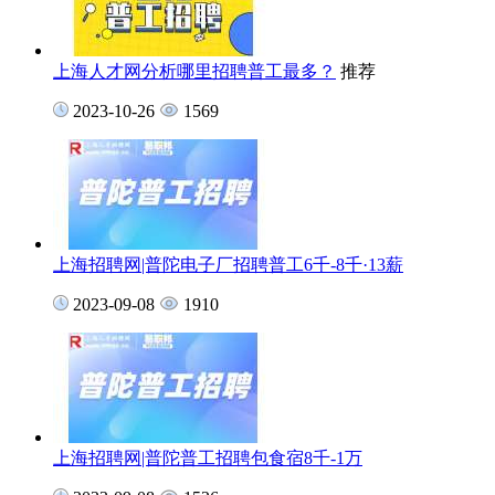
上海人才网分析哪里招聘普工最多？
推荐
2023-10-26
1569
上海招聘网|普陀电子厂招聘普工6千-8千·13薪
2023-09-08
1910
上海招聘网|普陀普工招聘包食宿8千-1万