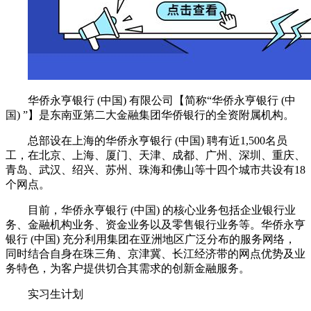
华侨永亨银行 (中国) 有限公司【简称“华侨永亨银行 (中
国) ”】是东南亚第二大金融集团华侨银行的全资附属机构。
总部设在上海的华侨永亨银行 (中国) 聘有近1,500名员
工，在北京、上海、厦门、天津、成都、广州、深圳、重庆、
青岛、武汉、绍兴、苏州、珠海和佛山等十四个城市共设有18
个网点。
目前，华侨永亨银行 (中国) 的核心业务包括企业银行业
务、金融机构业务、资金业务以及零售银行业务等。华侨永亨
银行 (中国) 充分利用集团在亚洲地区广泛分布的服务网络，
同时结合自身在珠三角、京津冀、长江经济带的网点优势及业
务特色，为客户提供切合其需求的创新金融服务。
实习生计划