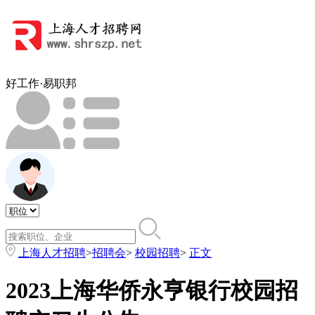
好工作·易职邦
上海人才招聘
>
招聘会
>
校园招聘
>
正文
2023上海华侨永亨银行校园招