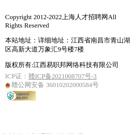
Copyright 2012-2022上海人才招聘网All
Rights Reserved
本站地址：
详细地址：江西省南昌市青山湖
区高新大道万象汇9号楼7楼
版权所有:
江西易职邦网络科技有限公司
ICP证：
赣ICP备2021008707号-3
赣公网安备 36010202000584号