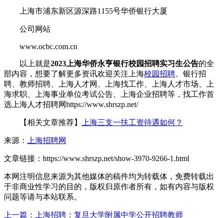
上海市浦东新区源深路1155号华侨银行大厦
公司网站
www.ocbc.com.cn
以上就是
2023上海华侨永亨银行校园招聘实习生公告
的全
部内容，想要了解更多资讯欢迎关注上海
校园招聘
、银行招
聘、教师招聘、上海人才网、上海找工作、上海人才市场、上
海求职、上海事业单位考试公告、上海企业招聘等，找工作首
选上海人才招聘网https://www.shrszp.net/
【相关文章推荐】
上海三支一扶工资待遇如何？
来源：
上海招聘网
文章链接：
https://www.shrszp.net/show-3970-9266-1.html
本网注明信息来源为其他媒体的稿件均为转载体，免费转载出
于非商业性学习的目的，版权归原作者所有，如有内容与版权
问题等请与本站联系。
上一篇：上海招聘：复旦大学附属中学公开招聘教师