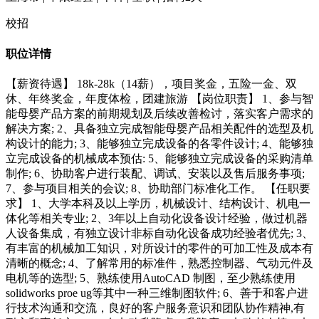
校招
职位详情
【薪资待遇】 18k-28k（14薪），项目奖金，五险一金、双
休、年终奖金，年度体检，团建旅游 【岗位职责】 1、参与智
能母婴产品方案的前期规划及后续改善检讨，落实客户需求的
解决方案; 2、具备独立完成智能母婴产品相关配件的选型及机
构设计的能力; 3、能够独立完成设备的各零件设计; 4、能够独
立完成设备的机械成本预估: 5、能够独立完成设备的采购清单
制作; 6、协助客户进行装配、调试、安装以及售后服务事项;
7、参与项目相关的会议; 8、协助部门标准化工作。 【任职要
求】 1、大学本科及以上学历，机械设计、结构设计、机电一
体化等相关专业; 2、3年以上自动化设备设计经验，做过机器
人设备集成，有独立设计非标自动化设备成功经验者优先; 3、
有丰富的机械加工知识，对所设计的零件的可加工性及成本有
清晰的概念; 4、了解常用的标准件，熟悉控制器、气动元件及
电机等的选型; 5、熟练使用AutoCAD 制图，至少熟练使用
solidworks proe ug等其中一种三维制图软件; 6、善于和客户进
行技术沟通和交流，良好的客户服务意识和团队协作精神,有