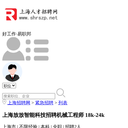
好工作·易职邦
上海招聘网
>
紧急招聘
>
列表
上海放放智能科技招聘机械工程师
18k-24k
上海市 | 不限经验 | 本科 | 全职 | 招聘2人