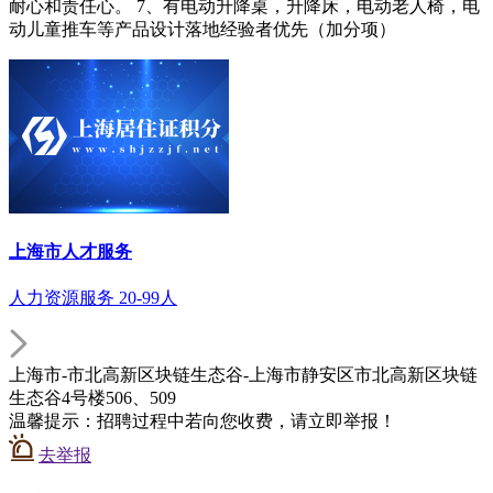
耐心和责任心。 7、有电动升降桌，升降床，电动老人椅，电
动儿童推车等产品设计落地经验者优先（加分项）
上海市人才服务
人力资源服务 20-99人
上海市-市北高新区块链生态谷-上海市静安区市北高新区块链
生态谷4号楼506、509
温馨提示：招聘过程中若向您收费，请立即举报！
去举报