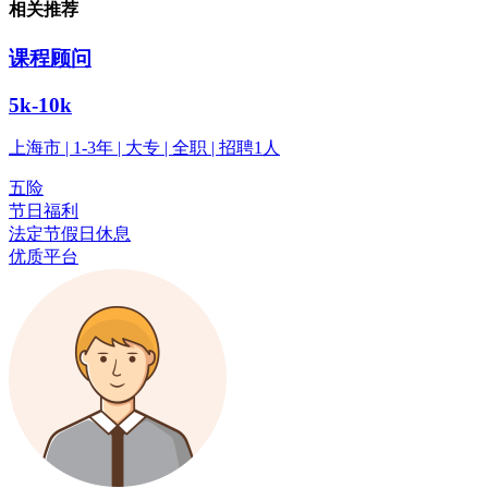
相关推荐
课程顾问
5k-10k
上海市 | 1-3年 | 大专 | 全职 | 招聘1人
五险
节日福利
法定节假日休息
优质平台