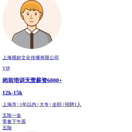
上海视妙文化传播有限公司
VIP
岗前培训无责薪资6000+
12k-15k
上海市 | 1年以内 | 大专 | 全职 | 招聘1人
五险一金
零食下午茶
五险