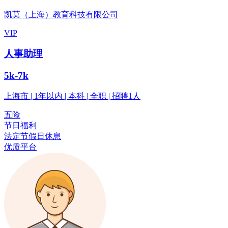
凯莫（上海）教育科技有限公司
VIP
人事助理
5k-7k
上海市 | 1年以内 | 本科 | 全职 | 招聘1人
五险
节日福利
法定节假日休息
优质平台