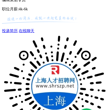
职位月薪:4k-6k
投递简历
在线聊天