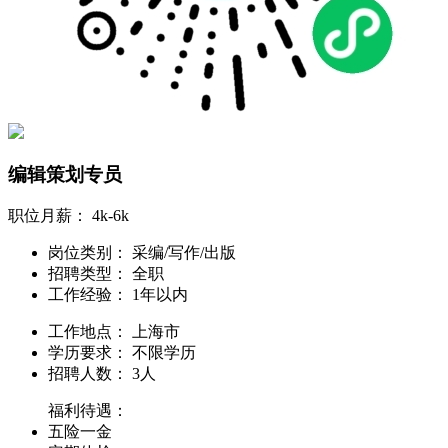
编辑策划专员
职位月薪：
4k-6k
岗位类别：
采编/写作/出版
招聘类型：
全职
工作经验：
1年以内
工作地点：
上海市
学历要求：
不限学历
招聘人数：
3人
福利待遇：
五险一金