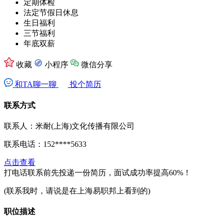
定期体检
法定节假日休息
生日福利
三节福利
年底双薪
收藏
小程序
微信分享
和TA聊一聊
投个简历
联系方式
联系人：米耐(上海)文化传播有限公司
联系电话：
152****5633
点击查看
打电话联系前先投递一份简历，面试成功率提高60%！
(联系我时，请说是在上海易职邦上看到的)
职位描述