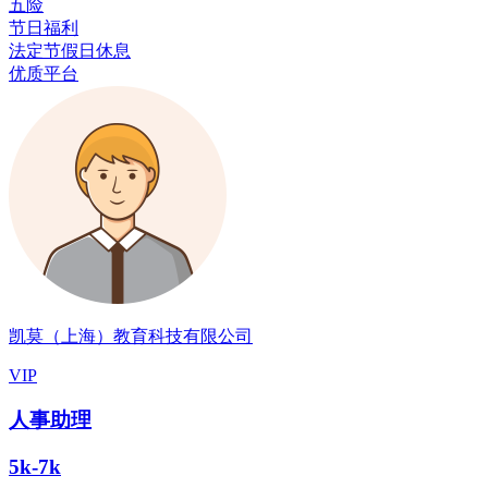
五险
节日福利
法定节假日休息
优质平台
凯莫（上海）教育科技有限公司
VIP
人事助理
5k-7k