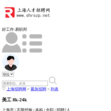
好工作·易职邦
上海招聘网
>
紧急招聘
>
列表
美工
8k-24k
上海市 | 不限经验 | 本科 | 全职 | 招聘2人