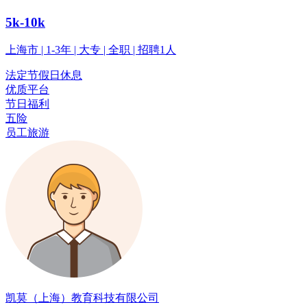
5k-10k
上海市 | 1-3年 | 大专 | 全职 | 招聘1人
法定节假日休息
优质平台
节日福利
五险
员工旅游
凯莫（上海）教育科技有限公司