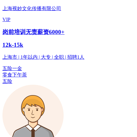
上海视妙文化传播有限公司
VIP
岗前培训无责薪资6000+
12k-15k
上海市 | 1年以内 | 大专 | 全职 | 招聘1人
五险一金
零食下午茶
五险