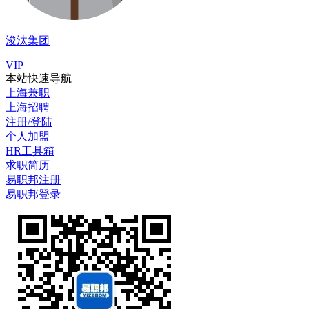
浚汰集团
VIP
本站快速导航
上海兼职
上海招聘
注册/登陆
个人加盟
HR工具箱
求职简历
易职邦注册
易职邦登录