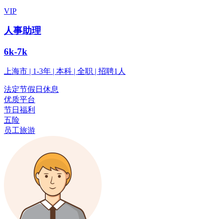
VIP
人事助理
6k-7k
上海市 | 1-3年 | 本科 | 全职 | 招聘1人
法定节假日休息
优质平台
节日福利
五险
员工旅游