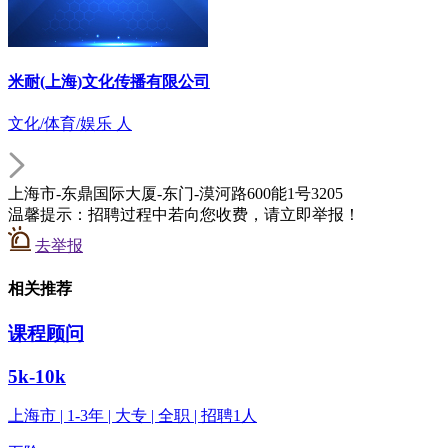
米耐(上海)文化传播有限公司
文化/体育/娱乐 人
上海市-东鼎国际大厦-东门-漠河路600能1号3205
温馨提示：招聘过程中若向您收费，请立即举报！
去举报
相关推荐
课程顾问
5k-10k
上海市 | 1-3年 | 大专 | 全职 | 招聘1人