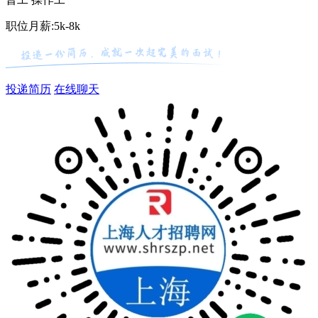
职位月薪:5k-8k
投递简历
在线聊天