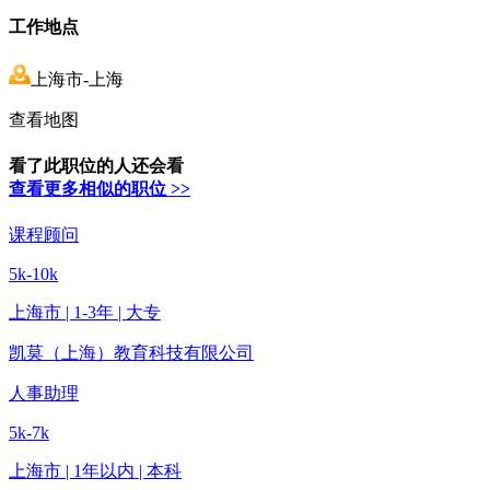
工作地点
上海市-上海
查看地图
看了此职位的人还会看
查看更多相似的职位 >>
课程顾问
5k-10k
上海市 | 1-3年 | 大专
凯莫（上海）教育科技有限公司
人事助理
5k-7k
上海市 | 1年以内 | 本科