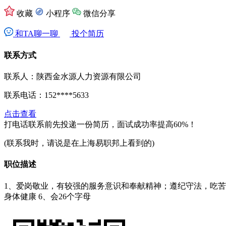
收藏
小程序
微信分享
和TA聊一聊
投个简历
联系方式
联系人：陕西金水源人力资源有限公司
联系电话：
152****5633
点击查看
打电话联系前先投递一份简历，面试成功率提高60%！
(联系我时，请说是在上海易职邦上看到的)
职位描述
1、爱岗敬业，有较强的服务意识和奉献精神；遵纪守法，吃苦耐劳
身体健康 6、会26个字母