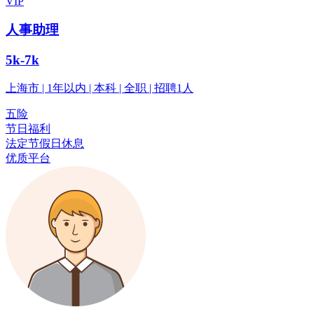
VIP
人事助理
5k-7k
上海市 | 1年以内 | 本科 | 全职 | 招聘1人
五险
节日福利
法定节假日休息
优质平台