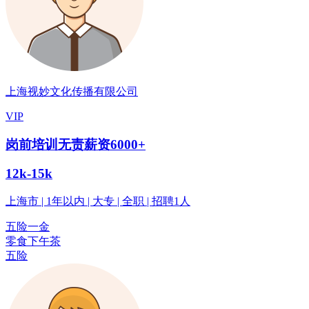
上海视妙文化传播有限公司
VIP
岗前培训无责薪资6000+
12k-15k
上海市 | 1年以内 | 大专 | 全职 | 招聘1人
五险一金
零食下午茶
五险