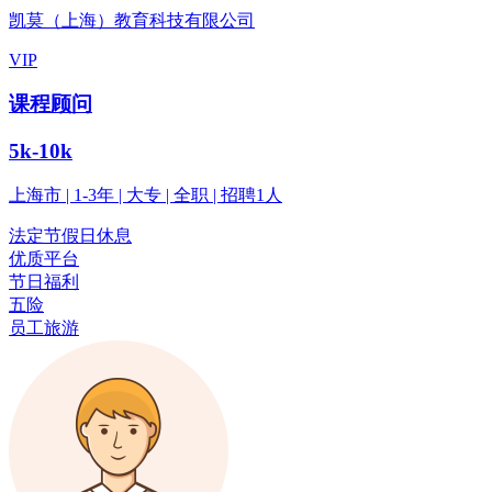
凯莫（上海）教育科技有限公司
VIP
课程顾问
5k-10k
上海市 | 1-3年 | 大专 | 全职 | 招聘1人
法定节假日休息
优质平台
节日福利
五险
员工旅游