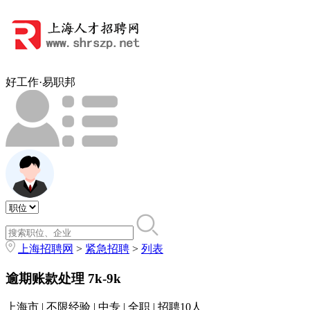
好工作·易职邦
上海招聘网
>
紧急招聘
>
列表
逾期账款处理
7k-9k
上海市 | 不限经验 | 中专 | 全职 | 招聘10人