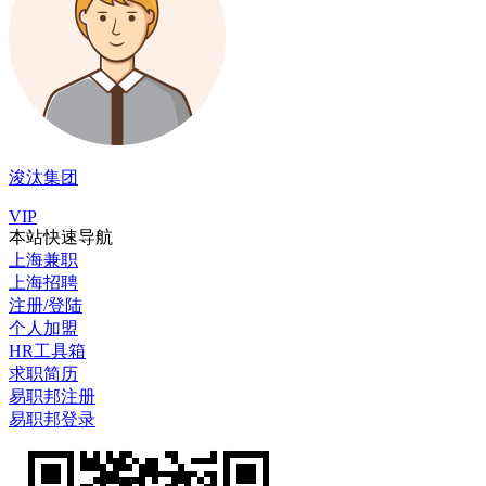
浚汰集团
VIP
本站快速导航
上海兼职
上海招聘
注册/登陆
个人加盟
HR工具箱
求职简历
易职邦注册
易职邦登录