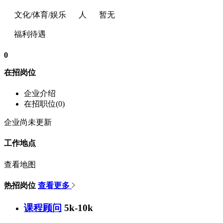
文化/体育/娱乐
人
暂无
福利待遇
0
在招岗位
企业介绍
在招职位(0)
企业尚未更新
工作地点
查看地图
热招岗位
查看更多
课程顾问
5k-10k