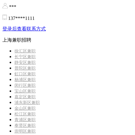
***
137****1111
登录后查看联系方式
上海兼职招聘
徐汇区兼职
长宁区兼职
静安区兼职
普陀区兼职
虹口区兼职
杨浦区兼职
闵行区兼职
宝山区兼职
嘉定区兼职
浦东新区兼职
金山区兼职
松江区兼职
青浦区兼职
奉贤区兼职
崇明区兼职