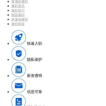
黄浦区兼职
兼职资讯
兼职技巧
校园兼职
寒暑假兼职
兼职答疑
快速入职
隐私保护
薪资透明
信息可靠