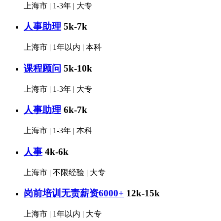
上海市
|
1-3年
|
大专
人事助理
5k-7k
上海市
|
1年以内
|
本科
课程顾问
5k-10k
上海市
|
1-3年
|
大专
人事助理
6k-7k
上海市
|
1-3年
|
本科
人事
4k-6k
上海市
|
不限经验
|
大专
岗前培训无责薪资6000+
12k-15k
上海市
|
1年以内
|
大专