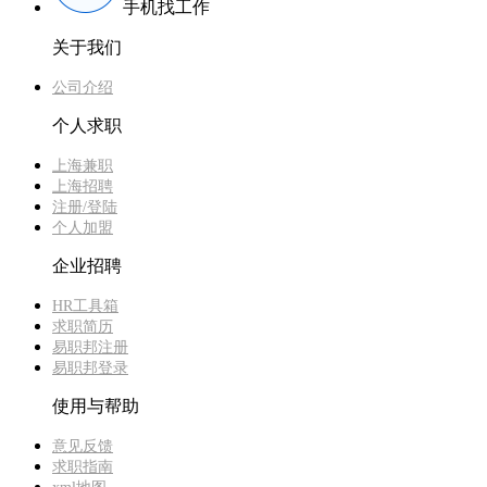
手机找工作
关于我们
公司介绍
个人求职
上海兼职
上海招聘
注册/登陆
个人加盟
企业招聘
HR工具箱
求职简历
易职邦注册
易职邦登录
使用与帮助
意见反馈
求职指南